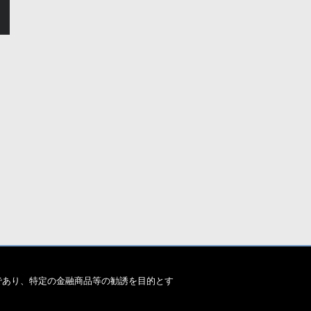
グイン
であり、特定の金融商品等の勧誘を目的とす